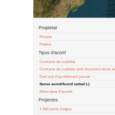
Propietat
Privada
Pública
Tipus d'acord
Contracte de custòdia
Contracte de custòdia amb document tècnic d
Dret real d'aprofitament parcial
Sense acord/Acord verbal (-)
Altres tipus d'acords
Projectes
1.000 punts d'aigua