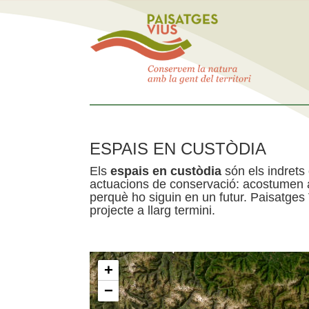
ESPAIS EN CUSTÒDIA
Els
espais en custòdia
són els indrets
actuacions de conservació: acostumen a 
perquè ho siguin en un futur. Paisatges
projecte a llarg termini.
+
−