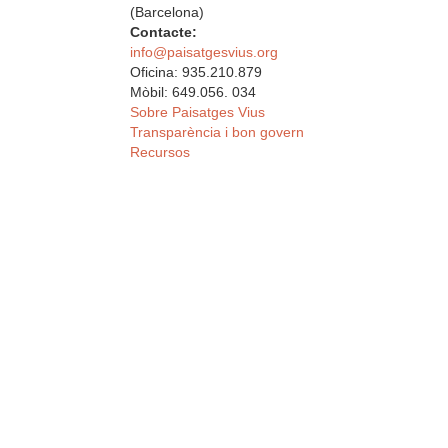
(Barcelona)
Contacte:
info@paisatgesvius.org
Oficina: 935.210.879
Mòbil: 649.056. 034
Sobre Paisatges Vius
Transparència i bon govern
Recursos