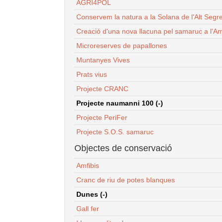
AGRI4POL
Conservem la natura a la Solana de l'Alt Segr
Creació d'una nova llacuna pel samaruc a l'Am
Microreserves de papallones
Muntanyes Vives
Prats vius
Projecte CRANC
Projecte naumanni 100 (-)
Projecte PeriFer
Projecte S.O.S. samaruc
Objectes de conservació
Amfibis
Cranc de riu de potes blanques
Dunes (-)
Gall fer