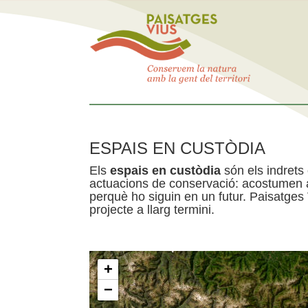
ESPAIS EN CUSTÒDIA
Els
espais en custòdia
són els indrets
actuacions de conservació: acostumen a 
perquè ho siguin en un futur. Paisatges
projecte a llarg termini.
+
−