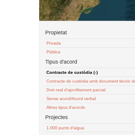
Propietat
Privada
Pública
Tipus d'acord
Contracte de custòdia (-)
Contracte de custòdia amb document tècnic d
Dret real d'aprofitament parcial
Sense acord/Acord verbal
Altres tipus d'acords
Projectes
1.000 punts d'aigua