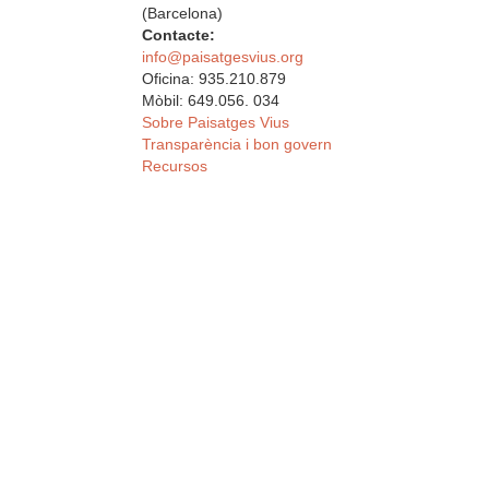
(Barcelona)
Contacte:
info@paisatgesvius.org
Oficina: 935.210.879
Mòbil: 649.056. 034
Sobre Paisatges Vius
Transparència i bon govern
Recursos