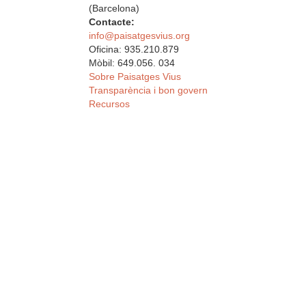
(Barcelona)
Contacte:
info@paisatgesvius.org
Oficina: 935.210.879
Mòbil: 649.056. 034
Sobre Paisatges Vius
Transparència i bon govern
Recursos