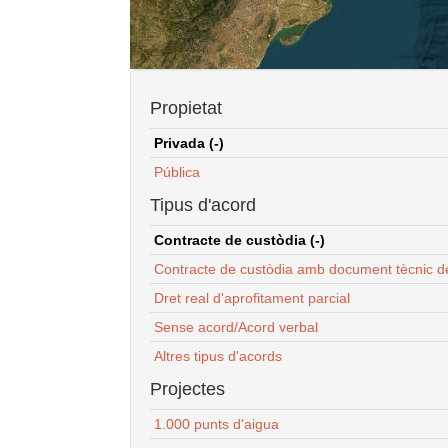
Propietat
Privada (-)
Pública
Tipus d'acord
Contracte de custòdia (-)
Contracte de custòdia amb document tècnic d
Dret real d'aprofitament parcial
Sense acord/Acord verbal
Altres tipus d'acords
Projectes
1.000 punts d'aigua