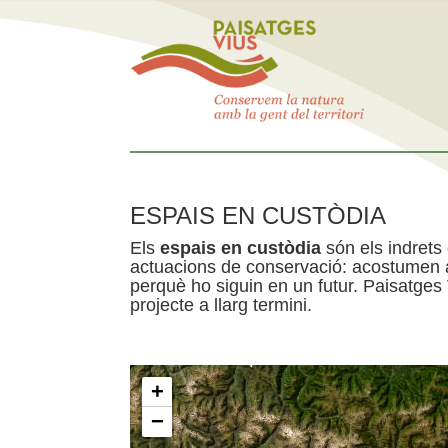
ESPAIS EN CUSTÒDIA
Els
espais en custòdia
són els indrets
actuacions de conservació: acostumen a 
perquè ho siguin en un futur. Paisatges
projecte a llarg termini.
+
−