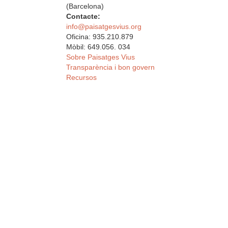
(Barcelona)
Contacte:
info@paisatgesvius.org
Oficina: 935.210.879
Mòbil: 649.056. 034
Sobre Paisatges Vius
Transparència i bon govern
Recursos