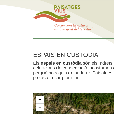
ESPAIS EN CUSTÒDIA
Els
espais en custòdia
són els indrets
actuacions de conservació: acostumen a 
perquè ho siguin en un futur. Paisatges
projecte a llarg termini.
+
−