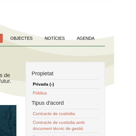
OBJECTES
NOTÍCIES
AGENDA
Propietat
ns de
utur.
Privada (-)
Pública
Tipus d'acord
Contracte de custòdia
Contracte de custòdia amb
document tècnic de gestió