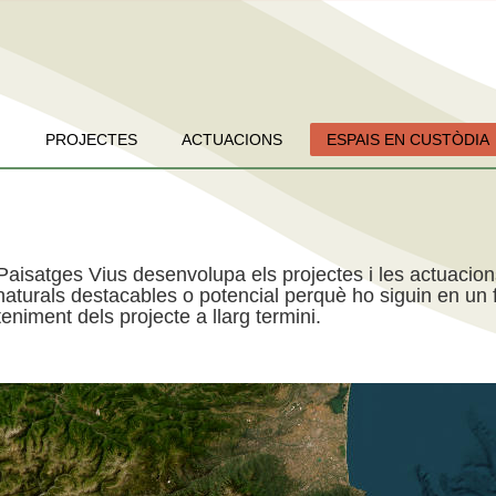
PROJECTES
ACTUACIONS
ESPAIS EN CUSTÒDIA
Paisatges Vius desenvolupa els projectes i les actuacio
aturals destacables o potencial perquè ho siguin en un f
niment dels projecte a llarg termini.