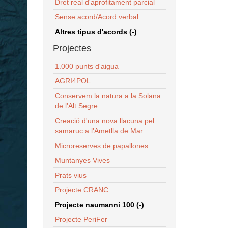
Dret real d'aprofitament parcial
Sense acord/Acord verbal
Altres tipus d'acords (-)
Projectes
1.000 punts d'aigua
AGRI4POL
Conservem la natura a la Solana
de l'Alt Segre
Creació d'una nova llacuna pel
samaruc a l'Ametlla de Mar
Microreserves de papallones
Muntanyes Vives
Prats vius
Projecte CRANC
Projecte naumanni 100 (-)
Projecte PeriFer