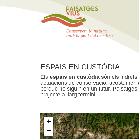
ESPAIS EN CUSTÒDIA
Els
espais en custòdia
són els indrets
actuacions de conservació: acostumen a 
perquè ho siguin en un futur. Paisatges
projecte a llarg termini.
+
−