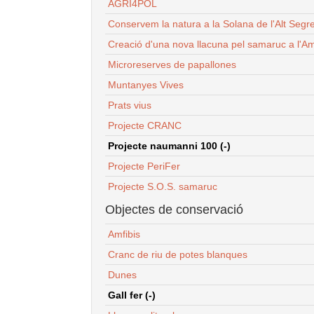
AGRI4POL
Conservem la natura a la Solana de l'Alt Segr
Creació d'una nova llacuna pel samaruc a l'Am
Microreserves de papallones
Muntanyes Vives
Prats vius
Projecte CRANC
Projecte naumanni 100 (-)
Projecte PeriFer
Projecte S.O.S. samaruc
Objectes de conservació
Amfibis
Cranc de riu de potes blanques
Dunes
Gall fer (-)