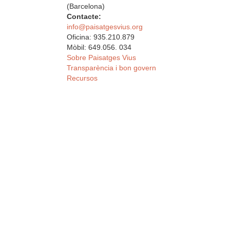
(Barcelona)
Contacte:
info@paisatgesvius.org
Oficina: 935.210.879
Mòbil: 649.056. 034
Sobre Paisatges Vius
Transparència i bon govern
Recursos