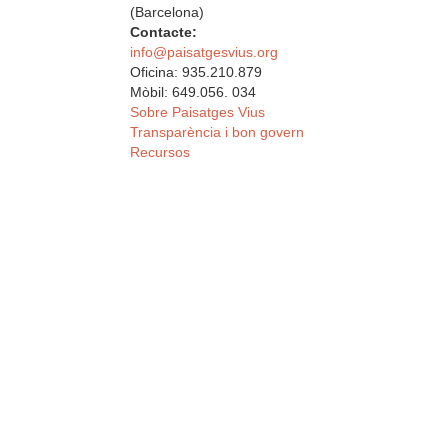
(Barcelona)
Contacte:
info@paisatgesvius.org
Oficina: 935.210.879
Mòbil: 649.056. 034
Sobre Paisatges Vius
Transparència i bon govern
Recursos