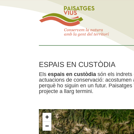
ESPAIS EN CUSTÒDIA
Els
espais en custòdia
són els indrets
actuacions de conservació: acostumen a 
perquè ho siguin en un futur. Paisatges
projecte a llarg termini.
+
−