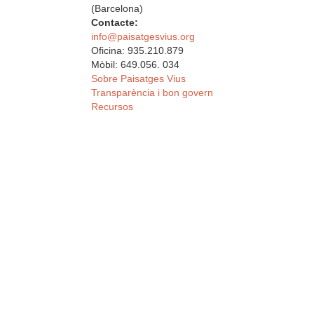
(Barcelona)
Contacte:
info@paisatgesvius.org
Oficina: 935.210.879
Mòbil: 649.056. 034
Sobre Paisatges Vius
Transparència i bon govern
Recursos