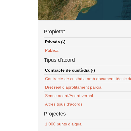
Propietat
Privada (-)
Pública
Tipus d'acord
Contracte de custòdia (-)
Contracte de custòdia amb document tècnic d
Dret real d'aprofitament parcial
Sense acord/Acord verbal
Altres tipus d'acords
Projectes
1.000 punts d'aigua