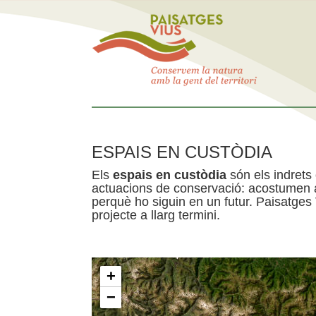
ESPAIS EN CUSTÒDIA
Els
espais en custòdia
són els indrets
actuacions de conservació: acostumen a 
perquè ho siguin en un futur. Paisatges
projecte a llarg termini.
+
−