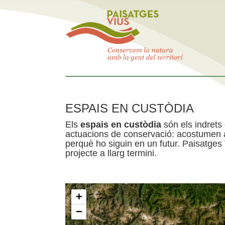
ESPAIS EN CUSTÒDIA
Els
espais en custòdia
són els indrets
actuacions de conservació: acostumen a 
perquè ho siguin en un futur. Paisatges
projecte a llarg termini.
+
−