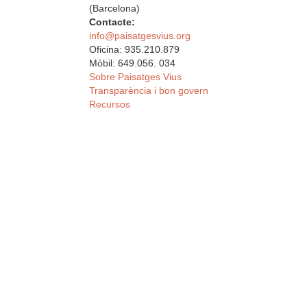
(Barcelona)
Contacte:
info@paisatgesvius.org
Oficina: 935.210.879
Mòbil: 649.056. 034
Sobre Paisatges Vius
Transparència i bon govern
Recursos