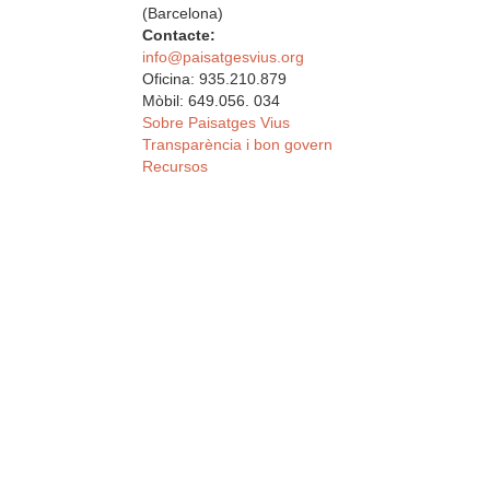
(Barcelona)
Contacte:
info@paisatgesvius.org
Oficina: 935.210.879
Mòbil: 649.056. 034
Sobre Paisatges Vius
Transparència i bon govern
Recursos