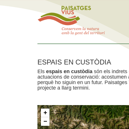
ESPAIS EN CUSTÒDIA
Els
espais en custòdia
són els indrets
actuacions de conservació: acostumen a 
perquè ho siguin en un futur. Paisatges
projecte a llarg termini.
+
−