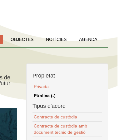
OBJECTES
NOTÍCIES
AGENDA
Propietat
ns de
utur.
Privada
Pública (-)
Tipus d'acord
Contracte de custòdia
Contracte de custòdia amb
document tècnic de gestió