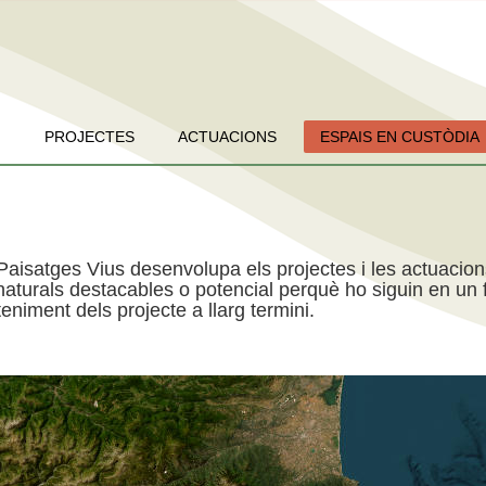
PROJECTES
ACTUACIONS
ESPAIS EN CUSTÒDIA
Paisatges Vius desenvolupa els projectes i les actuacio
aturals destacables o potencial perquè ho siguin en un f
niment dels projecte a llarg termini.