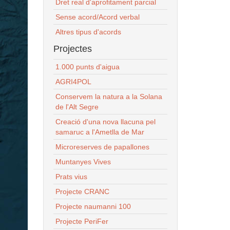
Dret real d'aprofitament parcial
Sense acord/Acord verbal
Altres tipus d'acords
Projectes
1.000 punts d'aigua
AGRI4POL
Conservem la natura a la Solana
de l'Alt Segre
Creació d'una nova llacuna pel
samaruc a l'Ametlla de Mar
Microreserves de papallones
Muntanyes Vives
Prats vius
Projecte CRANC
Projecte naumanni 100
Projecte PeriFer