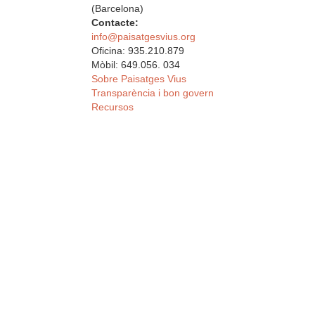
(Barcelona)
Contacte:
info@paisatgesvius.org
Oficina: 935.210.879
Mòbil: 649.056. 034
Sobre Paisatges Vius
Transparència i bon govern
Recursos