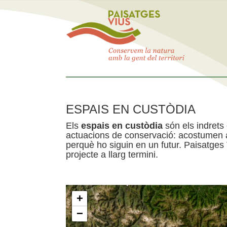
ESPAIS EN CUSTÒDIA
Els
espais en custòdia
són els indrets
actuacions de conservació: acostumen a 
perquè ho siguin en un futur. Paisatges
projecte a llarg termini.
+
−