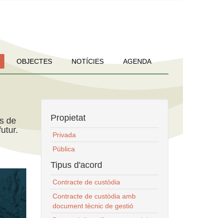
OBJECTES
NOTÍCIES
AGENDA
Propietat
ns de
utur.
Privada
Pública
Tipus d'acord
Contracte de custòdia
Contracte de custòdia amb
document tècnic de gestió