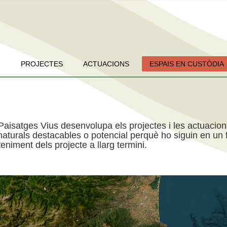
PROJECTES
ACTUACIONS
ESPAIS EN CUSTÒDIA
Paisatges Vius desenvolupa els projectes i les actuacio
aturals destacables o potencial perquè ho siguin en un f
niment dels projecte a llarg termini.