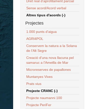
Dret real d'aprofitament parcial
Sense acord/Acord verbal
Altres tipus d'acords (-)
Projectes
1.000 punts d'aigua
AGRI4POL
Conservem la natura a la Solana
de l'Alt Segre
Creació d'una nova llacuna pel
samaruc a l'Ametlla de Mar
Microreserves de papallones
Muntanyes Vives
Prats vius
Projecte CRANC (-)
Projecte naumanni 100
Projecte PeriFer