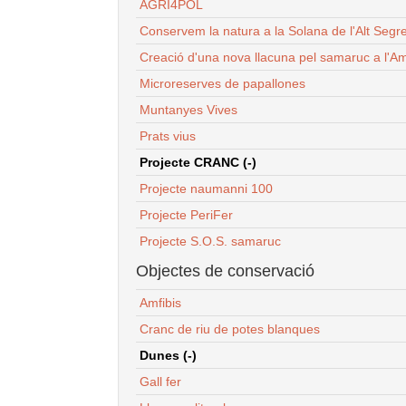
AGRI4POL
Conservem la natura a la Solana de l'Alt Segr
Creació d'una nova llacuna pel samaruc a l'Am
Microreserves de papallones
Muntanyes Vives
Prats vius
Projecte CRANC (-)
Projecte naumanni 100
Projecte PeriFer
Projecte S.O.S. samaruc
Objectes de conservació
Amfibis
Cranc de riu de potes blanques
Dunes (-)
Gall fer