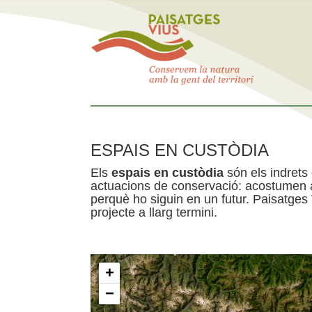
ESPAIS EN CUSTÒDIA
Els
espais en custòdia
són els indrets
actuacions de conservació: acostumen a 
perquè ho siguin en un futur. Paisatges
projecte a llarg termini.
+
−