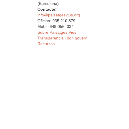
(Barcelona)
Contacte:
info@paisatgesvius.org
Oficina: 935.210.879
Mòbil: 649.056. 034
Sobre Paisatges Vius
Transparència i bon govern
Recursos