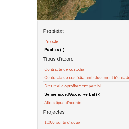
Propietat
Privada
Pública (-)
Tipus d'acord
Contracte de custòdia
Contracte de custòdia amb document tècnic d
Dret real d'aprofitament parcial
Sense acord/Acord verbal (-)
Altres tipus d'acords
Projectes
1.000 punts d'aigua