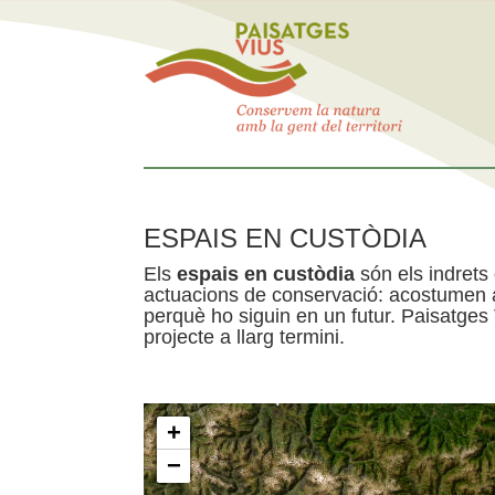
ESPAIS EN CUSTÒDIA
Els
espais en custòdia
són els indrets
actuacions de conservació: acostumen a 
perquè ho siguin en un futur. Paisatges
projecte a llarg termini.
+
−