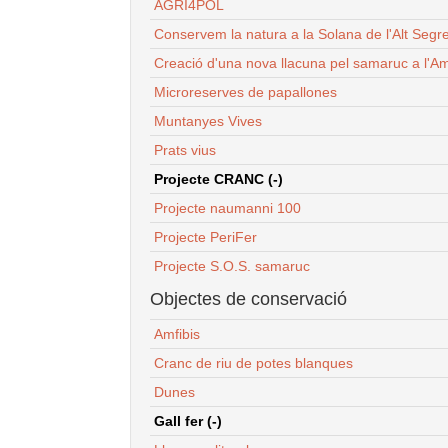
AGRI4POL
Conservem la natura a la Solana de l'Alt Segr
Creació d'una nova llacuna pel samaruc a l'Am
Microreserves de papallones
Muntanyes Vives
Prats vius
Projecte CRANC (-)
Projecte naumanni 100
Projecte PeriFer
Projecte S.O.S. samaruc
Objectes de conservació
Amfibis
Cranc de riu de potes blanques
Dunes
Gall fer (-)