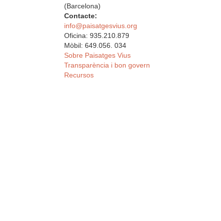
(Barcelona)
Contacte:
info@paisatgesvius.org
Oficina: 935.210.879
Mòbil: 649.056. 034
Sobre Paisatges Vius
Transparència i bon govern
Recursos