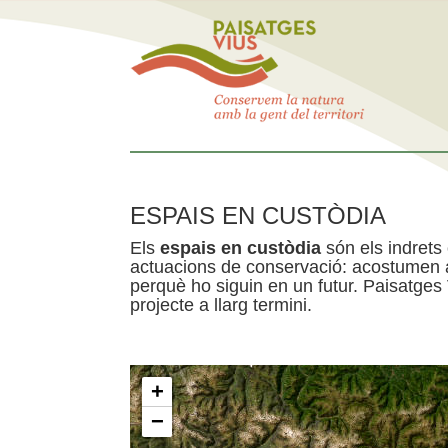
ESPAIS EN CUSTÒDIA
Els
espais en custòdia
són els indrets
actuacions de conservació: acostumen a 
perquè ho siguin en un futur. Paisatges
projecte a llarg termini.
+
−