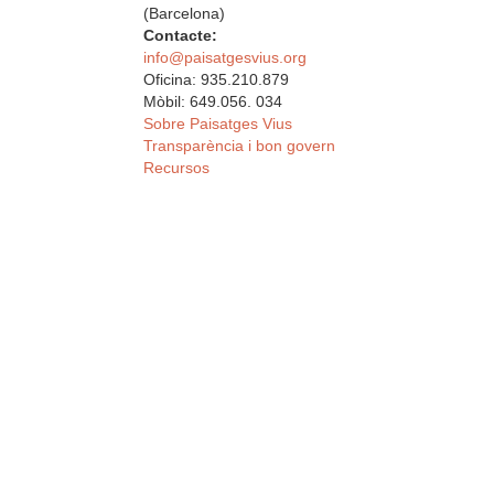
(Barcelona)
Contacte:
info@paisatgesvius.org
Oficina: 935.210.879
Mòbil: 649.056. 034
Sobre Paisatges Vius
Transparència i bon govern
Recursos