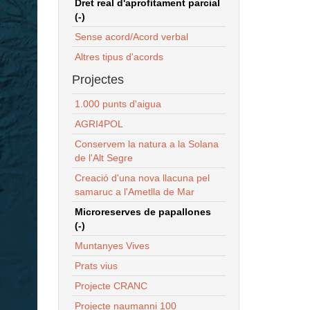
Dret real d'aprofitament parcial
(-)
Sense acord/Acord verbal
Altres tipus d'acords
Projectes
1.000 punts d'aigua
AGRI4POL
Conservem la natura a la Solana
de l'Alt Segre
Creació d'una nova llacuna pel
samaruc a l'Ametlla de Mar
Microreserves de papallones
(-)
Muntanyes Vives
Prats vius
Projecte CRANC
Projecte naumanni 100