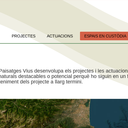
PROJECTES
ACTUACIONS
ESPAIS EN CUSTÒDIA
Paisatges Vius desenvolupa els projectes i les actuacio
aturals destacables o potencial perquè ho siguin en un f
niment dels projecte a llarg termini.