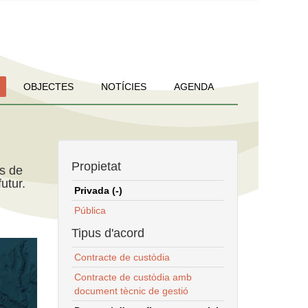
OBJECTES
NOTÍCIES
AGENDA
Propietat
ns de
utur.
Privada (-)
Pública
Tipus d'acord
Contracte de custòdia
Contracte de custòdia amb
document tècnic de gestió