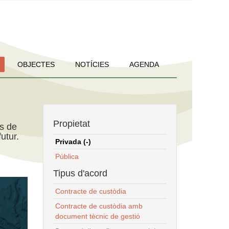
OBJECTES
NOTÍCIES
AGENDA
Propietat
ns de
utur.
Privada (-)
Pública
Tipus d'acord
Contracte de custòdia
Contracte de custòdia amb
document tècnic de gestió