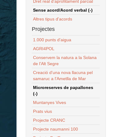
Dret real d'aprofitament parcial
Sense acord/Acord verbal (-)
Altres tipus d'acords
Projectes
1.000 punts d'aigua
AGRI4POL
Conservem la natura a la Solana
de l'Alt Segre
Creació d'una nova llacuna pel
samaruc a l'Ametlla de Mar
Microreserves de papallones
(-)
Muntanyes Vives
Prats vius
Projecte CRANC
Projecte naumanni 100