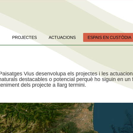
PROJECTES
ACTUACIONS
ESPAIS EN CUSTÒDIA
Paisatges Vius desenvolupa els projectes i les actuacio
aturals destacables o potencial perquè ho siguin en un f
niment dels projecte a llarg termini.