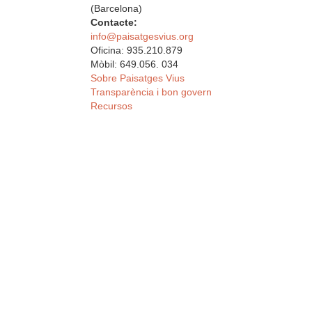
(Barcelona)
Contacte:
info@paisatgesvius.org
Oficina: 935.210.879
Mòbil: 649.056. 034
Sobre Paisatges Vius
Transparència i bon govern
Recursos