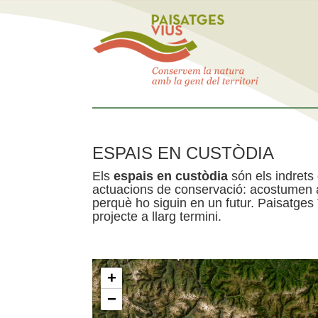
ESPAIS EN CUSTÒDIA
Els
espais en custòdia
són els indrets
actuacions de conservació: acostumen a 
perquè ho siguin en un futur. Paisatges
projecte a llarg termini.
+
−