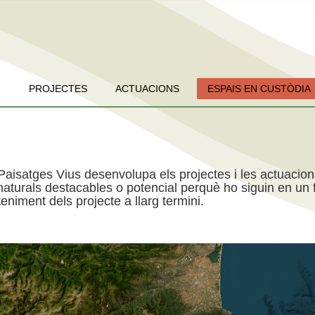
PROJECTES
ACTUACIONS
ESPAIS EN CUSTÒDIA
Paisatges Vius desenvolupa els projectes i les actuacio
aturals destacables o potencial perquè ho siguin en un f
niment dels projecte a llarg termini.