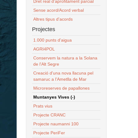
Dret real d'aprofitament parcial
Sense acord/Acord verbal
Altres tipus d'acords
Projectes
1.000 punts d'aigua
AGRI4POL
Conservem la natura a la Solana
de l'Alt Segre
Creació d'una nova llacuna pel
samaruc a l'Ametlla de Mar
Microreserves de papallones
Muntanyes Vives (-)
Prats vius
Projecte CRANC
Projecte naumanni 100
Projecte PeriFer