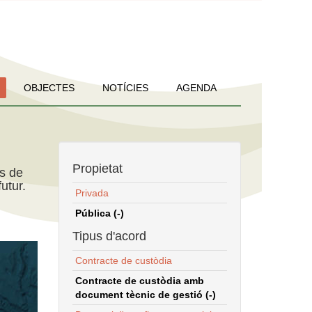
OBJECTES
NOTÍCIES
AGENDA
Propietat
ns de
utur.
Privada
Pública (-)
Tipus d'acord
Contracte de custòdia
Contracte de custòdia amb
document tècnic de gestió (-)