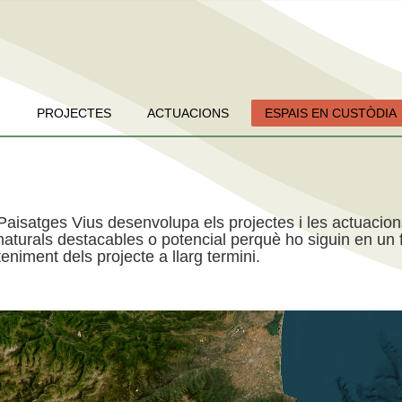
PROJECTES
ACTUACIONS
ESPAIS EN CUSTÒDIA
Paisatges Vius desenvolupa els projectes i les actuacio
aturals destacables o potencial perquè ho siguin en un f
niment dels projecte a llarg termini.