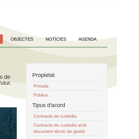
OBJECTES
NOTÍCIES
AGENDA
Propietat
ns de
utur.
Privada
Pública
Tipus d'acord
Contracte de custòdia
Contracte de custòdia amb
document tècnic de gestió