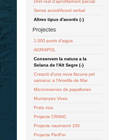
Dret real d'aprofitament parcial
Sense acord/Acord verbal
Altres tipus d'acords (-)
Projectes
1.000 punts d'aigua
AGRI4POL
Conservem la natura a la
Solana de l'Alt Segre (-)
Creació d'una nova llacuna pel
samaruc a l'Ametlla de Mar
Microreserves de papallones
Muntanyes Vives
Prats vius
Projecte CRANC
Projecte naumanni 100
Projecte PeriFer