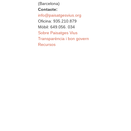
(Barcelona)
Contacte:
info@paisatgesvius.org
Oficina: 935.210.879
Mòbil: 649.056. 034
Sobre Paisatges Vius
Transparència i bon govern
Recursos