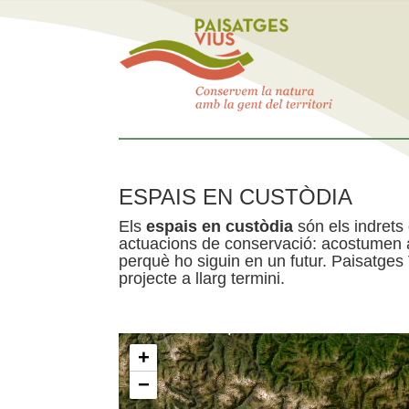
ESPAIS EN CUSTÒDIA
Els
espais en custòdia
són els indrets
actuacions de conservació: acostumen a 
perquè ho siguin en un futur. Paisatges
projecte a llarg termini.
+
−