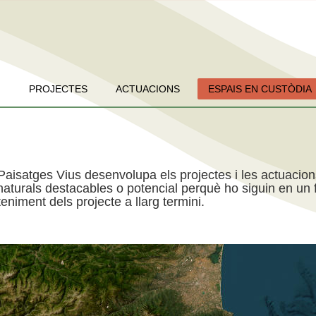
PROJECTES
ACTUACIONS
ESPAIS EN CUSTÒDIA
Paisatges Vius desenvolupa els projectes i les actuacio
aturals destacables o potencial perquè ho siguin en un f
niment dels projecte a llarg termini.