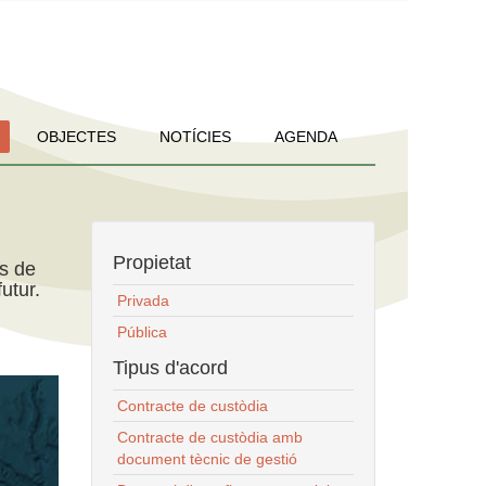
OBJECTES
NOTÍCIES
AGENDA
Propietat
ns de
utur.
Privada
Pública
Tipus d'acord
Contracte de custòdia
Contracte de custòdia amb
document tècnic de gestió