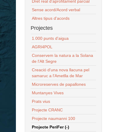
Dret real d'aprofitament parcial
Sense acord/Acord verbal
Altres tipus d'acords
Projectes
1.000 punts d'aigua
AGRI4POL
Conservem la natura a la Solana
de l'Alt Segre
Creació d'una nova llacuna pel
samaruc a l'Ametlla de Mar
Microreserves de papallones
Muntanyes Vives
Prats vius
Projecte CRANC
Projecte naumanni 100
Projecte PeriFer (-)