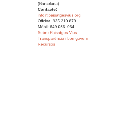
(Barcelona)
Contacte:
info@paisatgesvius.org
Oficina: 935.210.879
Mòbil: 649.056. 034
Sobre Paisatges Vius
Transparència i bon govern
Recursos