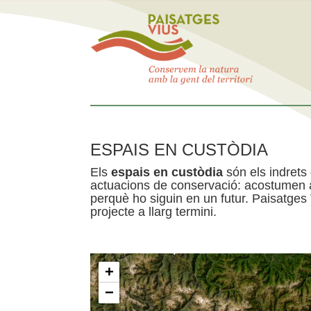
ESPAIS EN CUSTÒDIA
Els
espais en custòdia
són els indrets
actuacions de conservació: acostumen a 
perquè ho siguin en un futur. Paisatges
projecte a llarg termini.
+
−