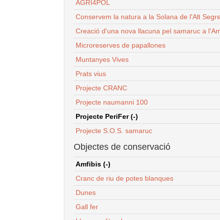
AGRI4POL
Conservem la natura a la Solana de l'Alt Segr
Creació d'una nova llacuna pel samaruc a l'Am
Microreserves de papallones
Muntanyes Vives
Prats vius
Projecte CRANC
Projecte naumanni 100
Projecte PeriFer (-)
Projecte S.O.S. samaruc
Objectes de conservació
Amfibis (-)
Cranc de riu de potes blanques
Dunes
Gall fer