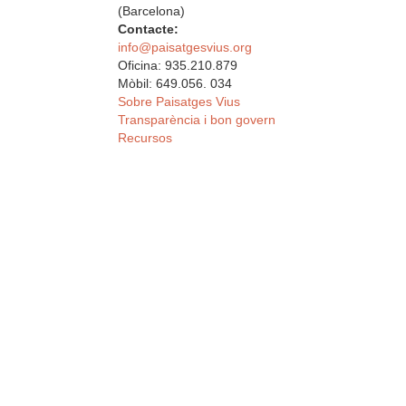
(Barcelona)
Contacte:
info@paisatgesvius.org
Oficina: 935.210.879
Mòbil: 649.056. 034
Sobre Paisatges Vius
Transparència i bon govern
Recursos