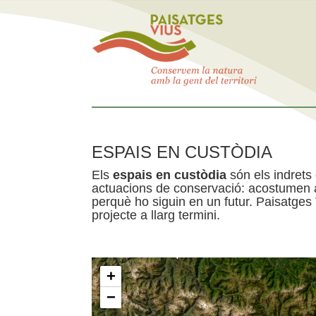
ESPAIS EN CUSTÒDIA
Els
espais en custòdia
són els indrets
actuacions de conservació: acostumen a 
perquè ho siguin en un futur. Paisatges
projecte a llarg termini.
+
−