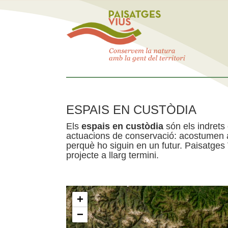
ESPAIS EN CUSTÒDIA
Els
espais en custòdia
són els indrets
actuacions de conservació: acostumen a 
perquè ho siguin en un futur. Paisatges
projecte a llarg termini.
+
−