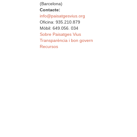
(Barcelona)
Contacte:
info@paisatgesvius.org
Oficina: 935.210.879
Mòbil: 649.056. 034
Sobre Paisatges Vius
Transparència i bon govern
Recursos