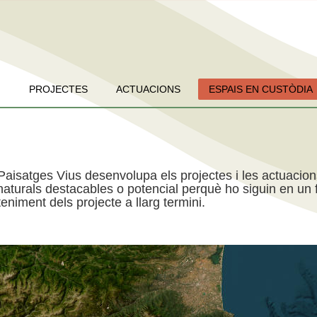
PROJECTES
ACTUACIONS
ESPAIS EN CUSTÒDIA
Paisatges Vius desenvolupa els projectes i les actuacio
aturals destacables o potencial perquè ho siguin en un f
niment dels projecte a llarg termini.