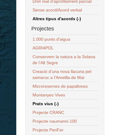
Dret real d'aprofitament parcial
Sense acord/Acord verbal
Altres tipus d'acords (-)
Projectes
1.000 punts d'aigua
AGRI4POL
Conservem la natura a la Solana
de l'Alt Segre
Creació d'una nova llacuna pel
samaruc a l'Ametlla de Mar
Microreserves de papallones
Muntanyes Vives
Prats vius (-)
Projecte CRANC
Projecte naumanni 100
Projecte PeriFer