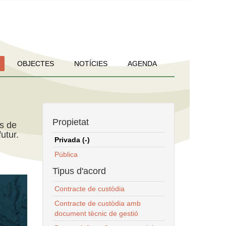
OBJECTES
NOTÍCIES
AGENDA
Propietat
ns de
utur.
Privada (-)
Pública
Tipus d'acord
Contracte de custòdia
Contracte de custòdia amb
document tècnic de gestió