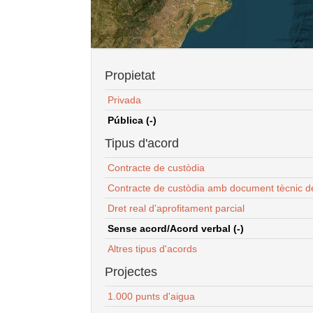
Propietat
Privada
Pública (-)
Tipus d'acord
Contracte de custòdia
Contracte de custòdia amb document tècnic d
Dret real d'aprofitament parcial
Sense acord/Acord verbal (-)
Altres tipus d'acords
Projectes
1.000 punts d'aigua