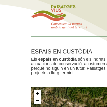
ESPAIS EN CUSTÒDIA
Els
espais en custòdia
són els indrets
actuacions de conservació: acostumen a 
perquè ho siguin en un futur. Paisatges
projecte a llarg termini.
+
−