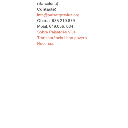
(Barcelona)
Contacte:
info@paisatgesvius.org
Oficina: 935.210.879
Mòbil: 649.056. 034
Sobre Paisatges Vius
Transparència i bon govern
Recursos