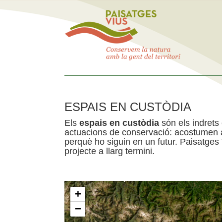
ESPAIS EN CUSTÒDIA
Els
espais en custòdia
són els indrets
actuacions de conservació: acostumen a 
perquè ho siguin en un futur. Paisatges
projecte a llarg termini.
+
−