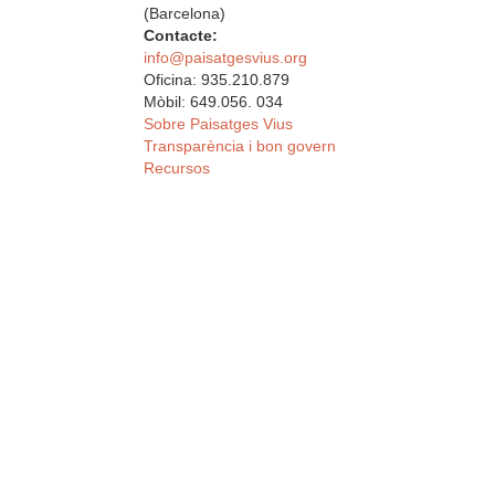
(Barcelona)
Contacte:
info@paisatgesvius.org
Oficina: 935.210.879
Mòbil: 649.056. 034
Sobre Paisatges Vius
Transparència i bon govern
Recursos