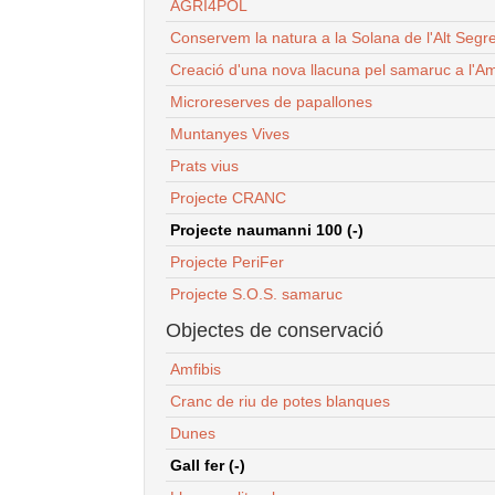
AGRI4POL
Conservem la natura a la Solana de l'Alt Segr
Creació d'una nova llacuna pel samaruc a l'Am
Microreserves de papallones
Muntanyes Vives
Prats vius
Projecte CRANC
Projecte naumanni 100 (-)
Projecte PeriFer
Projecte S.O.S. samaruc
Objectes de conservació
Amfibis
Cranc de riu de potes blanques
Dunes
Gall fer (-)