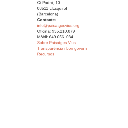
C/ Padró, 10
08511 L’Esquirol
(Barcelona)
Contacte:
info@paisatgesvius.org
Oficina: 935.210.879
Mòbil: 649.056. 034
Sobre Paisatges Vius
Transparència i bon govern
Recursos