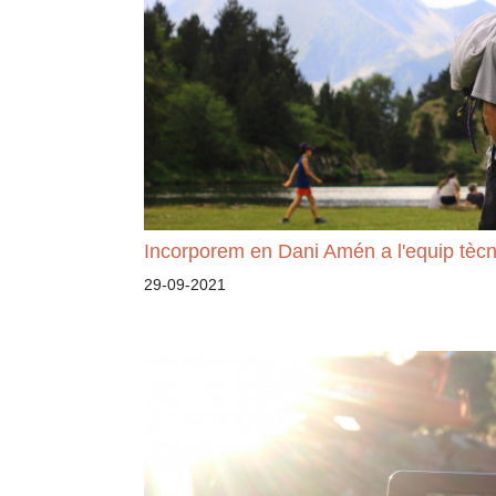
Incorporem en Dani Amén a l'equip tècn
29-09-2021