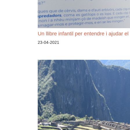
Un llibre infantil per entendre i ajudar el 
23-04-2021