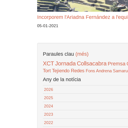
Incorporem l'Ariadna Fernández a l'equi
05-01-2021
Paraules clau
(més)
XCT
Jornada
Collsacabra
Premsa
Tort
Tejiendo Redes
Fons Andrena
Samaru
Any de la notícia
2026
2025
2024
2023
2022