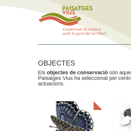
OBJECTES
Els
objectes de conservació
són aquel
Paisatges Vius ha seleccionat per centra
actuacions.