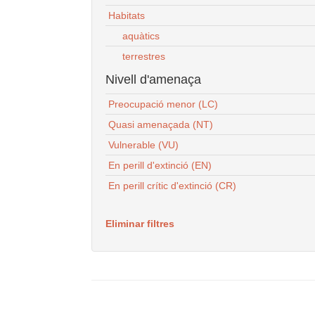
Habitats
aquàtics
terrestres
Nivell d'amenaça
Preocupació menor (LC)
Quasi amenaçada (NT)
Vulnerable (VU)
En perill d'extinció (EN)
En perill crític d'extinció (CR)
Eliminar filtres