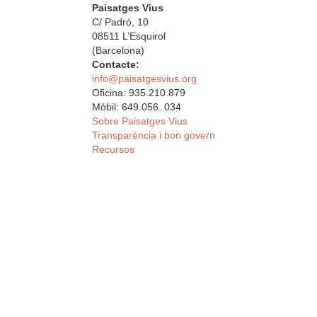
Paisatges Vius
C/ Padró, 10
08511 L’Esquirol
(Barcelona)
Contacte:
info@paisatgesvius.org
Oficina: 935.210.879
Mòbil: 649.056. 034
Sobre Paisatges Vius
Transparència i bon govern
Recursos