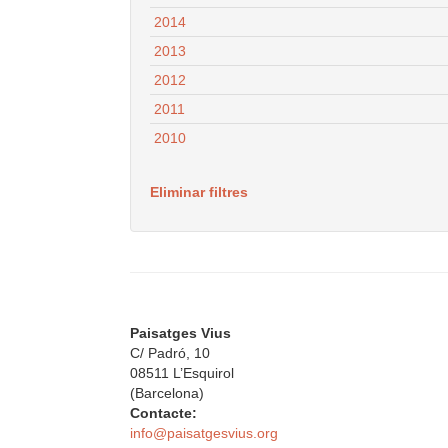
2014
2013
2012
2011
2010
Eliminar filtres
Paisatges Vius
C/ Padró, 10
08511 L’Esquirol
(Barcelona)
Contacte:
info@paisatgesvius.org