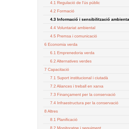
4.1 Regulació de l'ús públic
4.2 Formació
4.3 Informació i sensibilització ambiental
4.4 Voluntariat ambiental
4.5 Premsa i comunicació
6 Economia verda
6.1 Emprenedoria verda
6.2 Alternatives verdes
7 Capacitació
7.1 Suport institucional i ciutadà
7.2 Aliances i treball en xarxa
7.3 Finançament per la conservació
7.4 Infraestructura per la conservació
8 Altres
8.1 Planificació
8.2 Monitoratge i seguiment