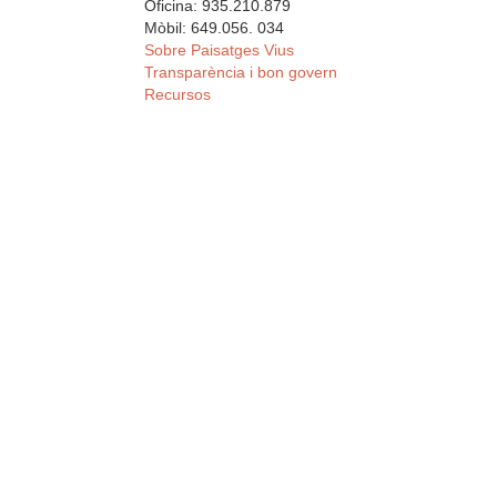
Oficina: 935.210.879
Mòbil: 649.056. 034
Sobre Paisatges Vius
Transparència i bon govern
Recursos