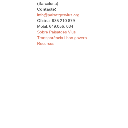
(Barcelona)
Contacte:
info@paisatgesvius.org
Oficina: 935.210.879
Mòbil: 649.056. 034
Sobre Paisatges Vius
Transparència i bon govern
Recursos