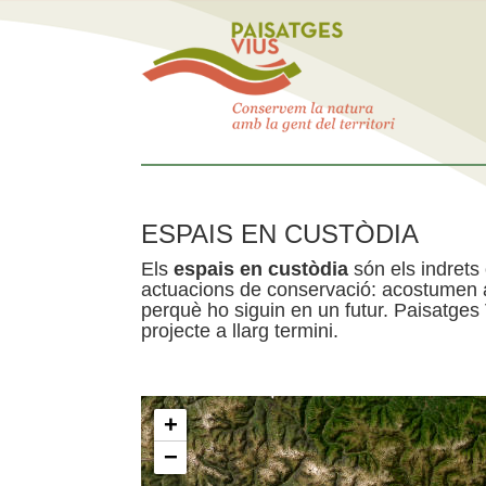
ESPAIS EN CUSTÒDIA
Els
espais en custòdia
són els indrets
actuacions de conservació: acostumen a 
perquè ho siguin en un futur. Paisatges
projecte a llarg termini.
+
−