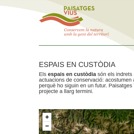
ESPAIS EN CUSTÒDIA
Els
espais en custòdia
són els indrets
actuacions de conservació: acostumen a 
perquè ho siguin en un futur. Paisatges
projecte a llarg termini.
+
−