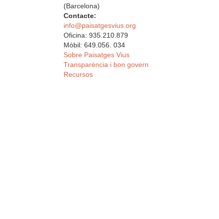
(Barcelona)
Contacte:
info@paisatgesvius.org
Oficina: 935.210.879
Mòbil: 649.056. 034
Sobre Paisatges Vius
Transparència i bon govern
Recursos