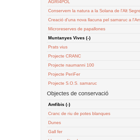
AGRI4POL
Conservem la natura a la Solana de l'Alt Segr
Creació d'una nova llacuna pel samaruc a l'Am
Microreserves de papallones
Muntanyes Vives (-)
Prats vius
Projecte CRANC
Projecte naumanni 100
Projecte PeriFer
Projecte S.O.S. samaruc
Objectes de conservació
Amfibis (-)
Cranc de riu de potes blanques
Dunes
Gall fer