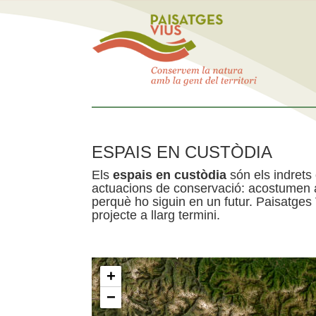
ESPAIS EN CUSTÒDIA
Els
espais en custòdia
són els indrets
actuacions de conservació: acostumen a 
perquè ho siguin en un futur. Paisatges
projecte a llarg termini.
+
−