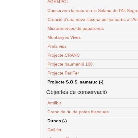
AGRI4POL
Conservem la natura a la Solana de l'Alt Segr
Creació d'una nova llacuna pel samaruc a l'Am
Microreserves de papallones
Muntanyes Vives
Prats vius
Projecte CRANC
Projecte naumanni 100
Projecte PeriFer
Projecte S.O.S. samaruc (-)
Objectes de conservació
Amfibis
Cranc de riu de potes blanques
Dunes (-)
Gall fer