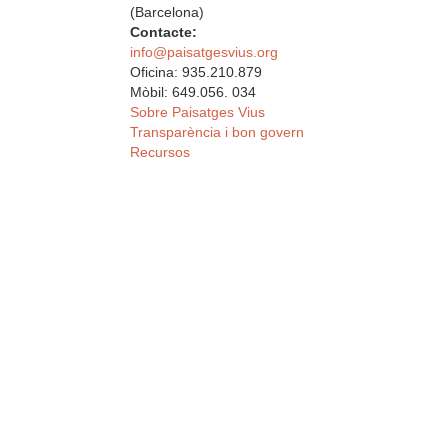
(Barcelona)
Contacte:
info@paisatgesvius.org
Oficina: 935.210.879
Mòbil: 649.056. 034
Sobre Paisatges Vius
Transparència i bon govern
Recursos