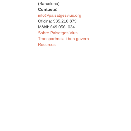
(Barcelona)
Contacte:
info@paisatgesvius.org
Oficina: 935.210.879
Mòbil: 649.056. 034
Sobre Paisatges Vius
Transparència i bon govern
Recursos