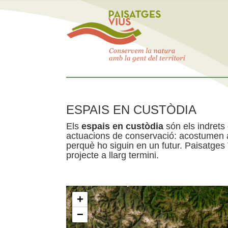
ESPAIS EN CUSTÒDIA
Els
espais en custòdia
són els indrets
actuacions de conservació: acostumen a 
perquè ho siguin en un futur. Paisatges
projecte a llarg termini.
+
−