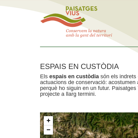
ESPAIS EN CUSTÒDIA
Els
espais en custòdia
són els indrets
actuacions de conservació: acostumen a 
perquè ho siguin en un futur. Paisatges
projecte a llarg termini.
+
−