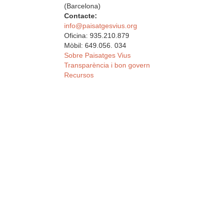
(Barcelona)
Contacte:
info@paisatgesvius.org
Oficina: 935.210.879
Mòbil: 649.056. 034
Sobre Paisatges Vius
Transparència i bon govern
Recursos