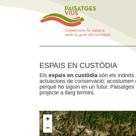
ESPAIS EN CUSTÒDIA
Els
espais en custòdia
són els indrets
actuacions de conservació: acostumen a 
perquè ho siguin en un futur. Paisatges
projecte a llarg termini.
+
−