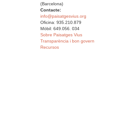
(Barcelona)
Contacte:
info@paisatgesvius.org
Oficina: 935.210.879
Mòbil: 649.056. 034
Sobre Paisatges Vius
Transparència i bon govern
Recursos