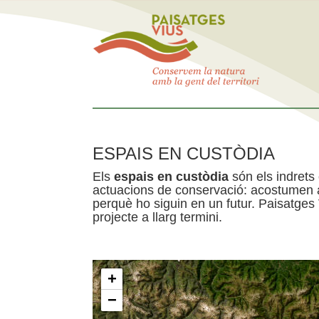
ESPAIS EN CUSTÒDIA
Els
espais en custòdia
són els indrets
actuacions de conservació: acostumen a 
perquè ho siguin en un futur. Paisatges
projecte a llarg termini.
+
−