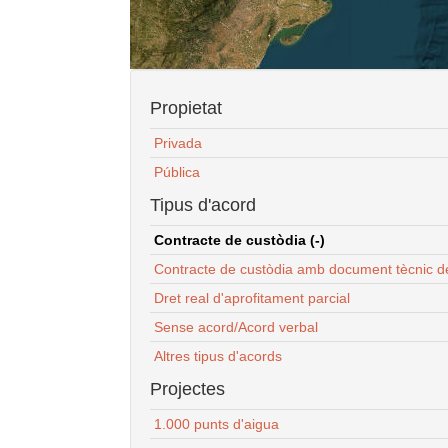
Propietat
Privada
Pública
Tipus d'acord
Contracte de custòdia (-)
Contracte de custòdia amb document tècnic d
Dret real d'aprofitament parcial
Sense acord/Acord verbal
Altres tipus d'acords
Projectes
1.000 punts d'aigua