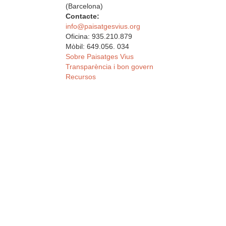
(Barcelona)
Contacte:
info@paisatgesvius.org
Oficina: 935.210.879
Mòbil: 649.056. 034
Sobre Paisatges Vius
Transparència i bon govern
Recursos