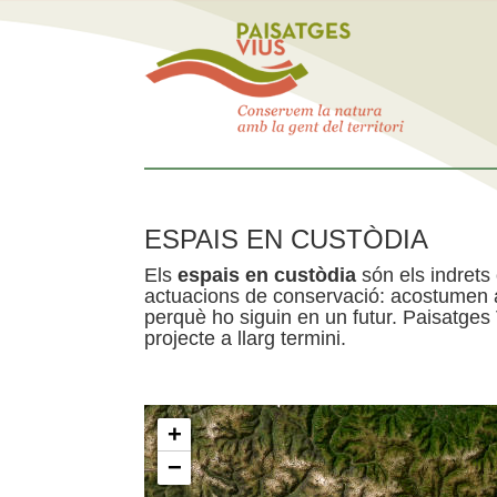
ESPAIS EN CUSTÒDIA
Els
espais en custòdia
són els indrets
actuacions de conservació: acostumen a 
perquè ho siguin en un futur. Paisatges
projecte a llarg termini.
+
−