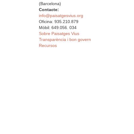
(Barcelona)
Contacte:
info@paisatgesvius.org
Oficina: 935.210.879
Mòbil: 649.056. 034
Sobre Paisatges Vius
Transparència i bon govern
Recursos