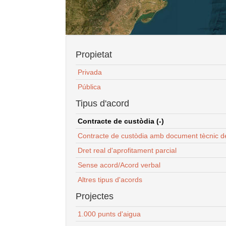
Propietat
Privada
Pública
Tipus d'acord
Contracte de custòdia (-)
Contracte de custòdia amb document tècnic d
Dret real d'aprofitament parcial
Sense acord/Acord verbal
Altres tipus d'acords
Projectes
1.000 punts d'aigua