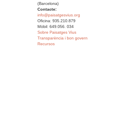
(Barcelona)
Contacte:
info@paisatgesvius.org
Oficina: 935.210.879
Mòbil: 649.056. 034
Sobre Paisatges Vius
Transparència i bon govern
Recursos