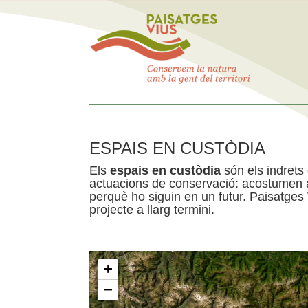
ESPAIS EN CUSTÒDIA
Els
espais en custòdia
són els indrets
actuacions de conservació: acostumen a 
perquè ho siguin en un futur. Paisatges
projecte a llarg termini.
+
−