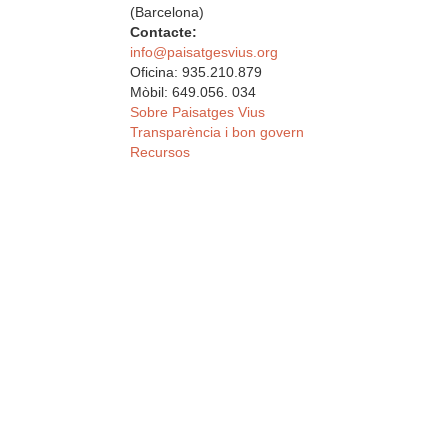
(Barcelona)
Contacte:
info@paisatgesvius.org
Oficina: 935.210.879
Mòbil: 649.056. 034
Sobre Paisatges Vius
Transparència i bon govern
Recursos