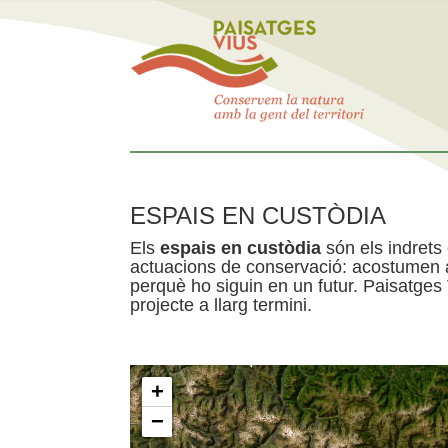
ESPAIS EN CUSTÒDIA
Els
espais en custòdia
són els indrets
actuacions de conservació: acostumen a 
perquè ho siguin en un futur. Paisatges
projecte a llarg termini.
+
−