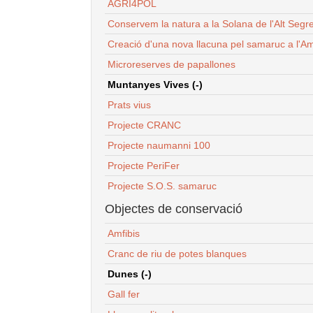
AGRI4POL
Conservem la natura a la Solana de l'Alt Segr
Creació d'una nova llacuna pel samaruc a l'Am
Microreserves de papallones
Muntanyes Vives (-)
Prats vius
Projecte CRANC
Projecte naumanni 100
Projecte PeriFer
Projecte S.O.S. samaruc
Objectes de conservació
Amfibis
Cranc de riu de potes blanques
Dunes (-)
Gall fer