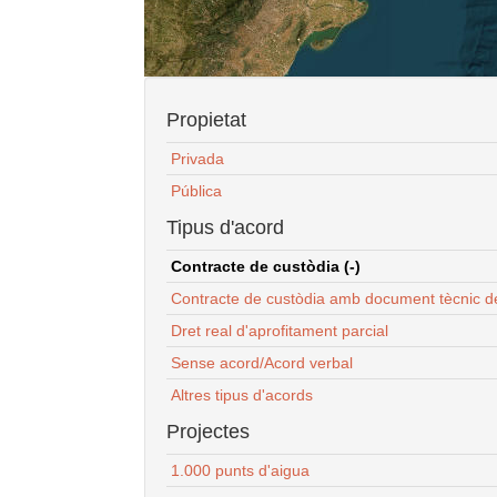
Propietat
Privada
Pública
Tipus d'acord
Contracte de custòdia (-)
Contracte de custòdia amb document tècnic d
Dret real d'aprofitament parcial
Sense acord/Acord verbal
Altres tipus d'acords
Projectes
1.000 punts d'aigua