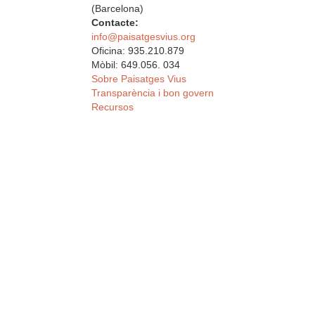
(Barcelona)
Contacte:
info@paisatgesvius.org
Oficina: 935.210.879
Mòbil: 649.056. 034
Sobre Paisatges Vius
Transparència i bon govern
Recursos