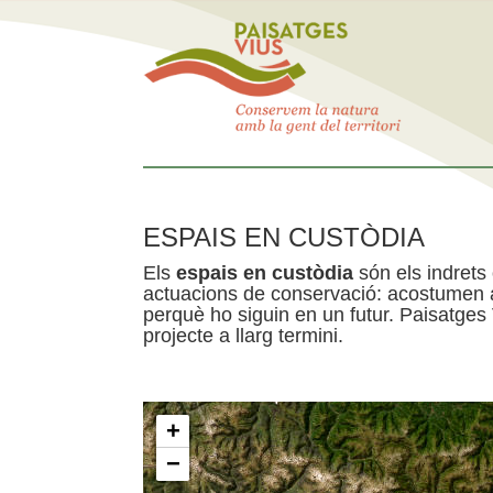
ESPAIS EN CUSTÒDIA
Els
espais en custòdia
són els indrets
actuacions de conservació: acostumen a 
perquè ho siguin en un futur. Paisatges
projecte a llarg termini.
+
−