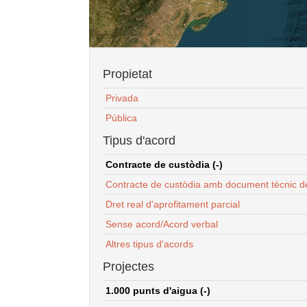
Propietat
Privada
Pública
Tipus d'acord
Contracte de custòdia (-)
Contracte de custòdia amb document tècnic d
Dret real d'aprofitament parcial
Sense acord/Acord verbal
Altres tipus d'acords
Projectes
1.000 punts d'aigua (-)