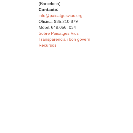
(Barcelona)
Contacte:
info@paisatgesvius.org
Oficina: 935.210.879
Mòbil: 649.056. 034
Sobre Paisatges Vius
Transparència i bon govern
Recursos