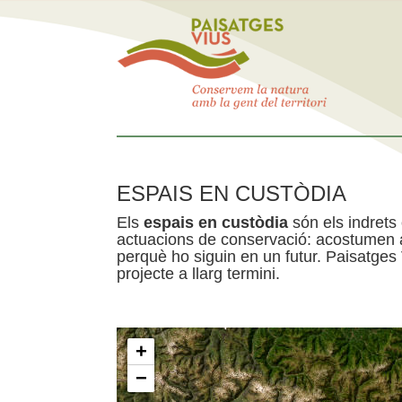
ESPAIS EN CUSTÒDIA
Els
espais en custòdia
són els indrets
actuacions de conservació: acostumen a 
perquè ho siguin en un futur. Paisatges
projecte a llarg termini.
+
−