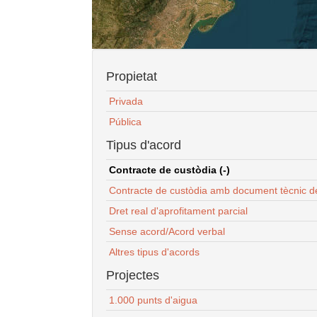
Propietat
Privada
Pública
Tipus d'acord
Contracte de custòdia (-)
Contracte de custòdia amb document tècnic d
Dret real d'aprofitament parcial
Sense acord/Acord verbal
Altres tipus d'acords
Projectes
1.000 punts d'aigua