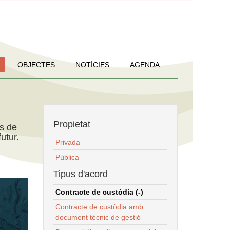
OBJECTES
NOTÍCIES
AGENDA
Propietat
ns de
utur.
Privada
Pública
Tipus d'acord
Contracte de custòdia (-)
Contracte de custòdia amb
document tècnic de gestió