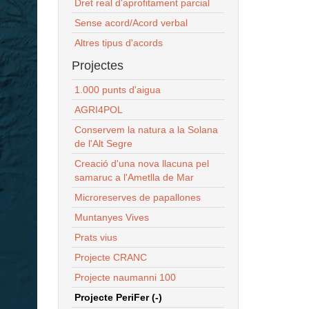
Dret real d'aprofitament parcial
Sense acord/Acord verbal
Altres tipus d'acords
Projectes
1.000 punts d'aigua
AGRI4POL
Conservem la natura a la Solana
de l'Alt Segre
Creació d'una nova llacuna pel
samaruc a l'Ametlla de Mar
Microreserves de papallones
Muntanyes Vives
Prats vius
Projecte CRANC
Projecte naumanni 100
Projecte PeriFer (-)