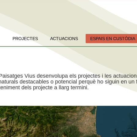
PROJECTES
ACTUACIONS
ESPAIS EN CUSTÒDIA
Paisatges Vius desenvolupa els projectes i les actuacio
aturals destacables o potencial perquè ho siguin en un f
niment dels projecte a llarg termini.