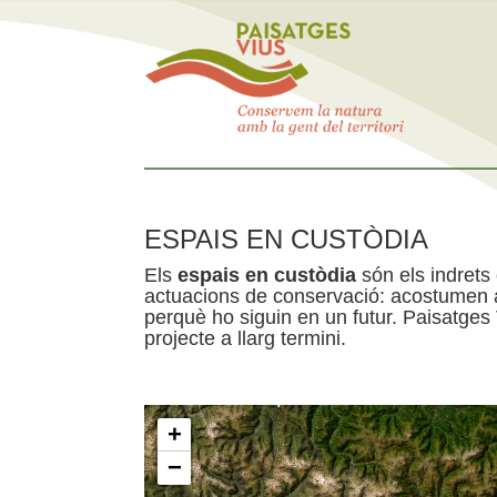
ESPAIS EN CUSTÒDIA
Els
espais en custòdia
són els indrets
actuacions de conservació: acostumen a 
perquè ho siguin en un futur. Paisatges
projecte a llarg termini.
+
−