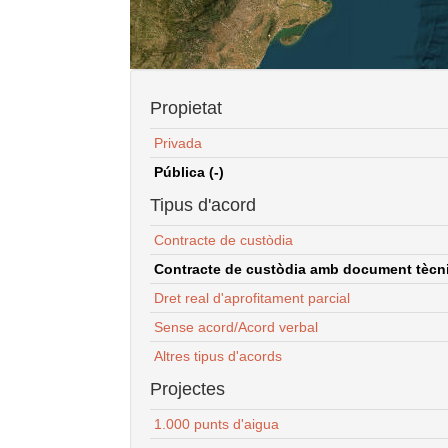
Propietat
Privada
Pública (-)
Tipus d'acord
Contracte de custòdia
Contracte de custòdia amb document tècnic
Dret real d'aprofitament parcial
Sense acord/Acord verbal
Altres tipus d'acords
Projectes
1.000 punts d'aigua