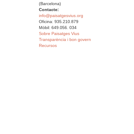
(Barcelona)
Contacte:
info@paisatgesvius.org
Oficina: 935.210.879
Mòbil: 649.056. 034
Sobre Paisatges Vius
Transparència i bon govern
Recursos