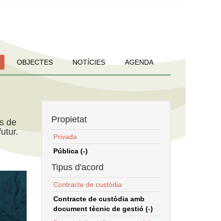
OBJECTES
NOTÍCIES
AGENDA
Propietat
ns de
utur.
Privada
Pública (-)
Tipus d'acord
Contracte de custòdia
Contracte de custòdia amb
document tècnic de gestió (-)