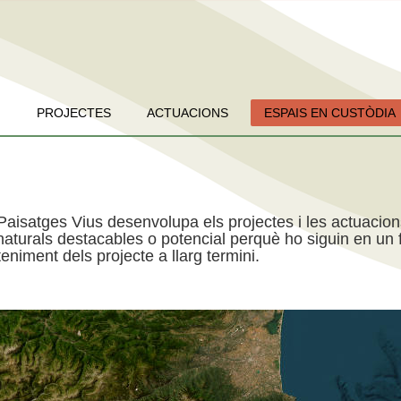
PROJECTES
ACTUACIONS
ESPAIS EN CUSTÒDIA
Paisatges Vius desenvolupa els projectes i les actuacio
aturals destacables o potencial perquè ho siguin en un f
niment dels projecte a llarg termini.