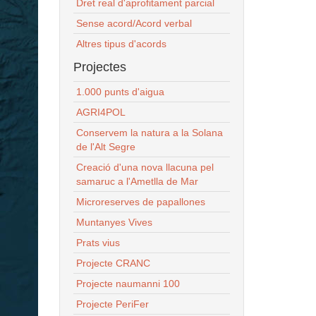
Dret real d'aprofitament parcial
Sense acord/Acord verbal
Altres tipus d'acords
Projectes
1.000 punts d'aigua
AGRI4POL
Conservem la natura a la Solana
de l'Alt Segre
Creació d'una nova llacuna pel
samaruc a l'Ametlla de Mar
Microreserves de papallones
Muntanyes Vives
Prats vius
Projecte CRANC
Projecte naumanni 100
Projecte PeriFer