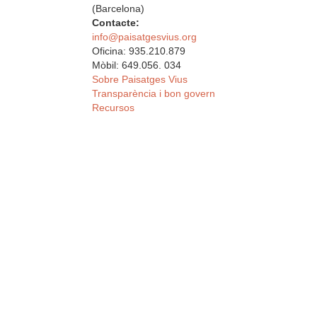
(Barcelona)
Contacte:
info@paisatgesvius.org
Oficina: 935.210.879
Mòbil: 649.056. 034
Sobre Paisatges Vius
Transparència i bon govern
Recursos