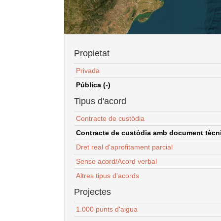
Propietat
Privada
Pública (-)
Tipus d'acord
Contracte de custòdia
Contracte de custòdia amb document tècnic
Dret real d'aprofitament parcial
Sense acord/Acord verbal
Altres tipus d'acords
Projectes
1.000 punts d'aigua