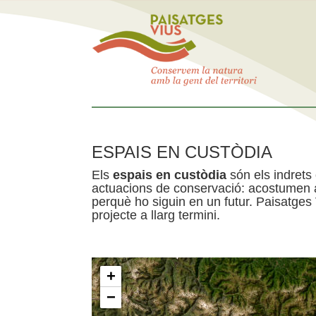
ESPAIS EN CUSTÒDIA
Els
espais en custòdia
són els indrets
actuacions de conservació: acostumen a 
perquè ho siguin en un futur. Paisatges
projecte a llarg termini.
+
−