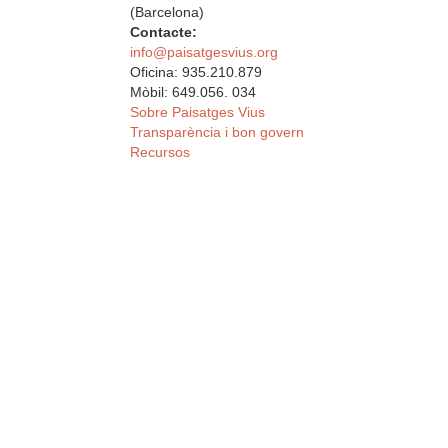
(Barcelona)
Contacte:
info@paisatgesvius.org
Oficina: 935.210.879
Mòbil: 649.056. 034
Sobre Paisatges Vius
Transparència i bon govern
Recursos