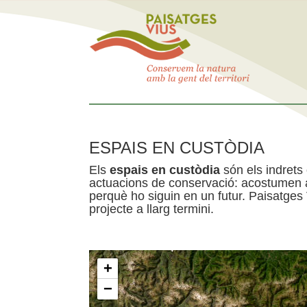
ESPAIS EN CUSTÒDIA
Els
espais en custòdia
són els indrets
actuacions de conservació: acostumen a 
perquè ho siguin en un futur. Paisatges
projecte a llarg termini.
+
−