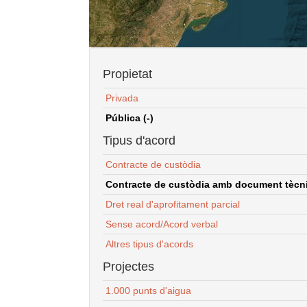
Propietat
Privada
Pública (-)
Tipus d'acord
Contracte de custòdia
Contracte de custòdia amb document tècnic
Dret real d'aprofitament parcial
Sense acord/Acord verbal
Altres tipus d'acords
Projectes
1.000 punts d'aigua