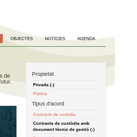
OBJECTES
NOTÍCIES
AGENDA
Propietat
ns de
utur.
Privada (-)
Pública
Tipus d'acord
Contracte de custòdia
Contracte de custòdia amb
document tècnic de gestió (-)