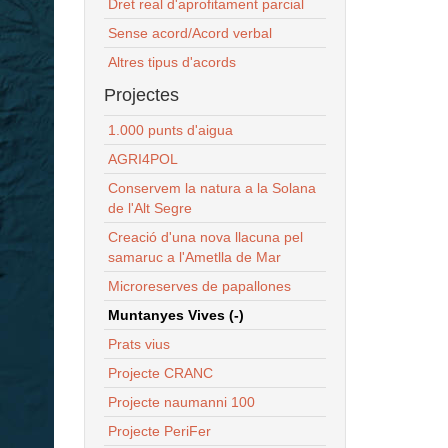
Dret real d'aprofitament parcial
Sense acord/Acord verbal
Altres tipus d'acords
Projectes
1.000 punts d'aigua
AGRI4POL
Conservem la natura a la Solana
de l'Alt Segre
Creació d'una nova llacuna pel
samaruc a l'Ametlla de Mar
Microreserves de papallones
Muntanyes Vives (-)
Prats vius
Projecte CRANC
Projecte naumanni 100
Projecte PeriFer