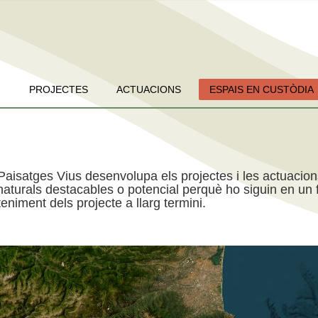
PROJECTES
ACTUACIONS
ESPAIS EN CUSTÒDIA
Paisatges Vius desenvolupa els projectes i les actuacio
aturals destacables o potencial perquè ho siguin en un f
niment dels projecte a llarg termini.